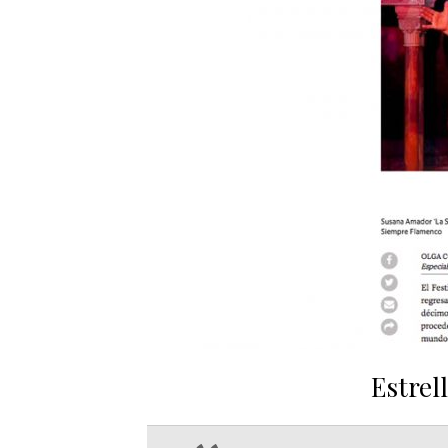
Estrel