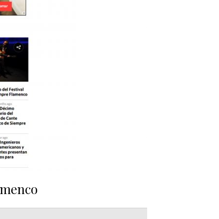
lamenco